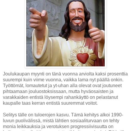
Joulukaupan myynti on tänä vuonna arviolta kaksi prosenttia
suurempi kuin viime vuonna, vaikka lama nyt päällä onkin.
Työttömät, lomautetut ja yt-uhan alla olevat ovat joutuneet
pihtaamaan jouluostoksissaan, mutta hyväosaisten ja
varakkaiden entistä löysempi rahankäyttö on pelastanut
kaupalle taas kerran entistä suuremmat voitot.
Selitys tälle on tuloerojen kasvu. Tämä kehitys alkoi 1990-
luvun puolivälissä, mistä lähtien sosiaaliturvaan on tehty
monia leikkauksia ja verotuksen progressiivisuutta on